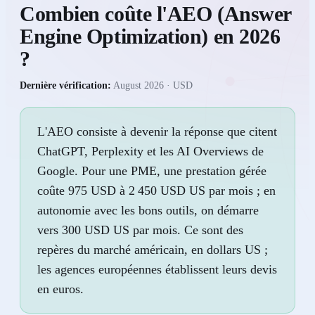
Combien coûte l'AEO (Answer
Engine Optimization) en 2026
?
Dernière vérification
:
August 2026
· USD
L'AEO consiste à devenir la réponse que citent
ChatGPT, Perplexity et les AI Overviews de
Google. Pour une PME, une prestation gérée
coûte 975 USD à 2 450 USD US par mois ; en
autonomie avec les bons outils, on démarre
vers 300 USD US par mois. Ce sont des
repères du marché américain, en dollars US ;
les agences européennes établissent leurs devis
en euros.